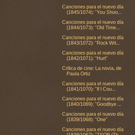
Canciones para el nuevo día
(1845/1074): "You Shoo...
Canciones para el nuevo día
(1844/1073): "Old Time...
Canciones para el nuevo día
(1843/1072): "Rock Wit...
Canciones para el nuevo día
(1842/1071): "Hurt"
Crítica de cine: La novia, de
Paula Ortiz
Canciones para el nuevo día
(1841/1070): "If I Cou...
Canciones para el nuevo día
(1840/1069): "Goodbye ...
Canciones para el nuevo día
(1839/1068): "One"
Canciones para el nuevo día
(1838/1067): "TSOP (Th...