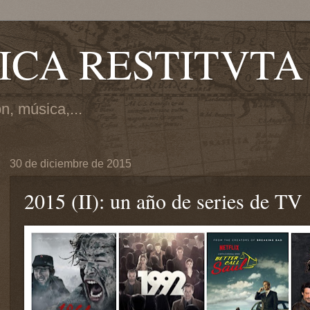
ICA RESTITVTA
ón, música,...
30 de diciembre de 2015
2015 (II): un año de series de TV