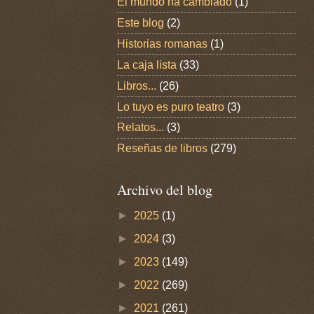
El mundo ha cambiado
(1)
Este blog
(2)
Historias romanas
(1)
La caja lista
(33)
Libros...
(26)
Lo tuyo es puro teatro
(3)
Relatos...
(3)
Reseñas de libros
(279)
Archivo del blog
►
2025
(1)
►
2024
(3)
►
2023
(149)
►
2022
(269)
►
2021
(261)