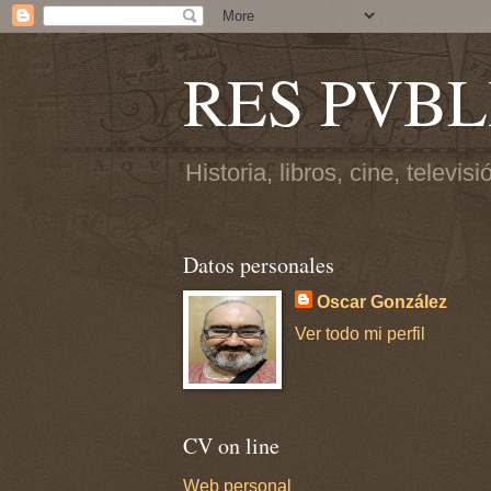
RES PVBL
Historia, libros, cine, televisi
Datos personales
Oscar González
Ver todo mi perfil
CV on line
Web personal