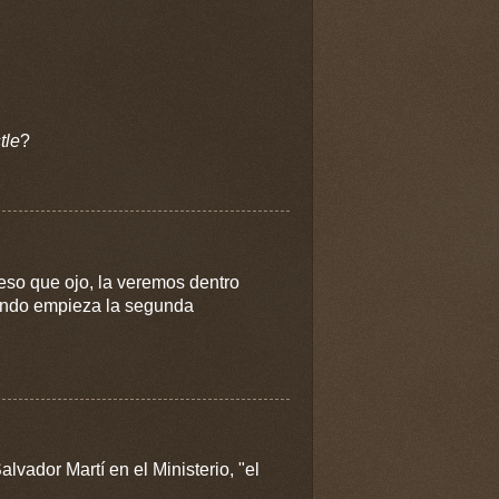
tle
?
 eso que ojo, la veremos dentro
uando empieza la segunda
alvador Martí en el Ministerio, "el