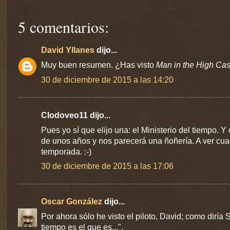
5 comentarios:
David Yllanes
dijo...
Muy buen resumen. ¿Has visto
Man in the High Cas
30 de diciembre de 2015 a las 14:20
Clodoveo11 dijo...
Pues yo sí que elijo una: el Ministerio del tiempo. Y
de unos años y nos parecerá una ñoñería. A ver c
temporada. :-)
30 de diciembre de 2015 a las 17:06
Oscar González
dijo...
Por ahora sólo he visto el piloto, David; como diría S
tiempo es el que es...".